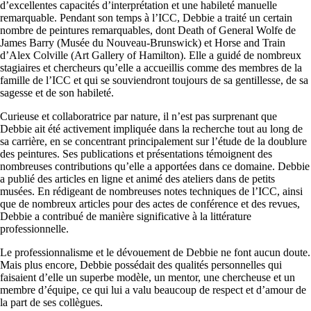
d’excellentes capacités d’interprétation et une habileté manuelle
remarquable. Pendant son temps à l’ICC, Debbie a traité un certain
nombre de peintures remarquables, dont Death of General Wolfe de
James Barry (Musée du Nouveau-Brunswick) et Horse and Train
d’Alex Colville (Art Gallery of Hamilton). Elle a guidé de nombreux
stagiaires et chercheurs qu’elle a accueillis comme des membres de la
famille de l’ICC et qui se souviendront toujours de sa gentillesse, de sa
sagesse et de son habileté.
Curieuse et collaboratrice par nature, il n’est pas surprenant que
Debbie ait été activement impliquée dans la recherche tout au long de
sa carrière, en se concentrant principalement sur l’étude de la doublure
des peintures. Ses publications et présentations témoignent des
nombreuses contributions qu’elle a apportées dans ce domaine. Debbie
a publié des articles en ligne et animé des ateliers dans de petits
musées. En rédigeant de nombreuses notes techniques de l’ICC, ainsi
que de nombreux articles pour des actes de conférence et des revues,
Debbie a contribué de manière significative à la littérature
professionnelle.
Le professionnalisme et le dévouement de Debbie ne font aucun doute.
Mais plus encore, Debbie possédait des qualités personnelles qui
faisaient d’elle un superbe modèle, un mentor, une chercheuse et un
membre d’équipe, ce qui lui a valu beaucoup de respect et d’amour de
la part de ses collègues.