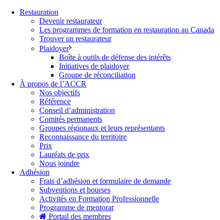
Restauration
Devenir restaurateur
Les programmes de formation en restauration au Canada
Trouver un restaurateur
Plaidoyer
Boîte à outils de défense des intérêts
Initiatives de plaidoyer
Groupe de réconciliation
À propos de l’ACCR
Nos objectifs
Référence
Conseil d’administration
Comités permanents
Groupes régionaux et leurs représentants
Reconnaissance du territoire
Prix
Lauréats de prix
Nous joindre
Adhésion
Frais d’adhésion et formulaire de demande
Subventions et bourses
Activités en Formation Professionnelle
Programme de mentorat
Portail des membres