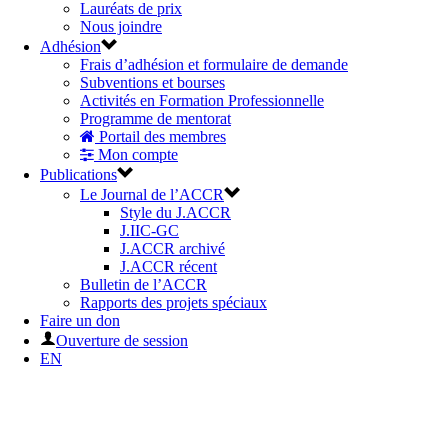
Lauréats de prix
Nous joindre
Adhésion
Frais d’adhésion et formulaire de demande
Subventions et bourses
Activités en Formation Professionnelle
Programme de mentorat
Portail des membres
Mon compte
Publications
Le Journal de l’ACCR
Style du J.ACCR
J.IIC-GC
J.ACCR archivé
J.ACCR récent
Bulletin de l’ACCR
Rapports des projets spéciaux
Faire un don
Ouverture de session
EN