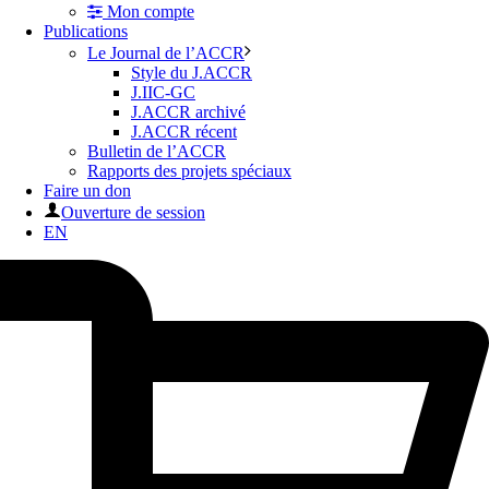
Mon compte
Publications
Le Journal de l’ACCR
Style du J.ACCR
J.IIC-GC
J.ACCR archivé
J.ACCR récent
Bulletin de l’ACCR
Rapports des projets spéciaux
Faire un don
Ouverture de session
EN