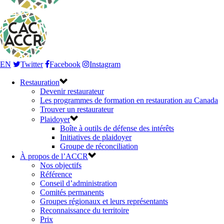
EN
Twitter
Facebook
Instagram
Restauration
Devenir restaurateur
Les programmes de formation en restauration au Canada
Trouver un restaurateur
Plaidoyer
Boîte à outils de défense des intérêts
Initiatives de plaidoyer
Groupe de réconciliation
À propos de l’ACCR
Nos objectifs
Référence
Conseil d’administration
Comités permanents
Groupes régionaux et leurs représentants
Reconnaissance du territoire
Prix