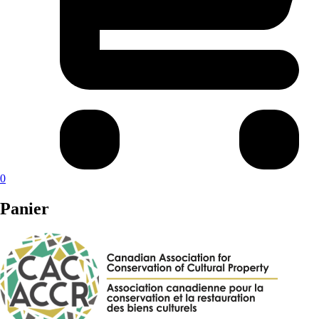
0
Panier