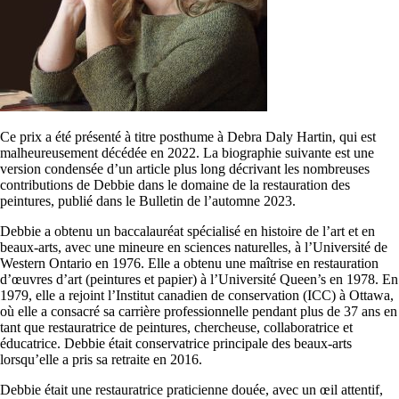
Ce prix a été présenté à titre posthume à Debra Daly Hartin, qui est
malheureusement décédée en 2022. La biographie suivante est une
version condensée d’un article plus long décrivant les nombreuses
contributions de Debbie dans le domaine de la restauration des
peintures, publié dans le Bulletin de l’automne 2023.
Debbie a obtenu un baccalauréat spécialisé en histoire de l’art et en
beaux-arts, avec une mineure en sciences naturelles, à l’Université de
Western Ontario en 1976. Elle a obtenu une maîtrise en restauration
d’œuvres d’art (peintures et papier) à l’Université Queen’s en 1978. En
1979, elle a rejoint l’Institut canadien de conservation (ICC) à Ottawa,
où elle a consacré sa carrière professionnelle pendant plus de 37 ans en
tant que restauratrice de peintures, chercheuse, collaboratrice et
éducatrice. Debbie était conservatrice principale des beaux-arts
lorsqu’elle a pris sa retraite en 2016.
Debbie était une restauratrice praticienne douée, avec un œil attentif,