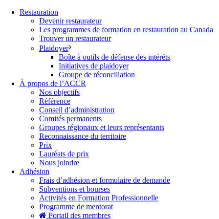
Restauration
Devenir restaurateur
Les programmes de formation en restauration au Canada
Trouver un restaurateur
Plaidoyer
Boîte à outils de défense des intérêts
Initiatives de plaidoyer
Groupe de réconciliation
À propos de l’ACCR
Nos objectifs
Référence
Conseil d’administration
Comités permanents
Groupes régionaux et leurs représentants
Reconnaissance du territoire
Prix
Lauréats de prix
Nous joindre
Adhésion
Frais d’adhésion et formulaire de demande
Subventions et bourses
Activités en Formation Professionnelle
Programme de mentorat
Portail des membres