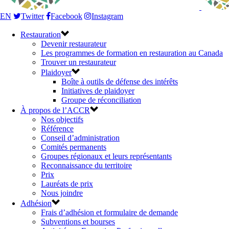
EN
Twitter
Facebook
Instagram
Restauration
Devenir restaurateur
Les programmes de formation en restauration au Canada
Trouver un restaurateur
Plaidoyer
Boîte à outils de défense des intérêts
Initiatives de plaidoyer
Groupe de réconciliation
À propos de l’ACCR
Nos objectifs
Référence
Conseil d’administration
Comités permanents
Groupes régionaux et leurs représentants
Reconnaissance du territoire
Prix
Lauréats de prix
Nous joindre
Adhésion
Frais d’adhésion et formulaire de demande
Subventions et bourses